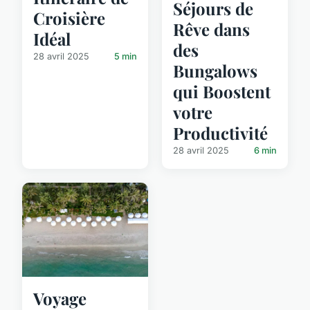
Séjours de
Croisière
Rêve dans
Idéal
des
28 avril 2025
5 min
Bungalows
qui Boostent
votre
Productivité
28 avril 2025
6 min
Voyage