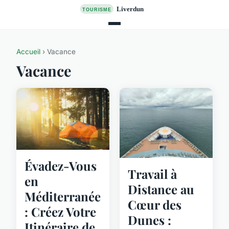
Accueil
› Vacance
Vacance
Évadez-Vous
Travail à
en
Distance au
Méditerranée
Cœur des
: Créez Votre
Dunes :
Itinéraire de