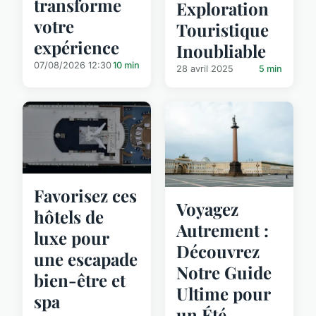
transforme
Exploration
votre
Touristique
expérience
Inoubliable
07/08/2026 12:30
10 min
28 avril 2025
5 min
Favorisez ces
Voyagez
hôtels de
Autrement :
luxe pour
Découvrez
une escapade
Notre Guide
bien-être et
Ultime pour
spa
un Été