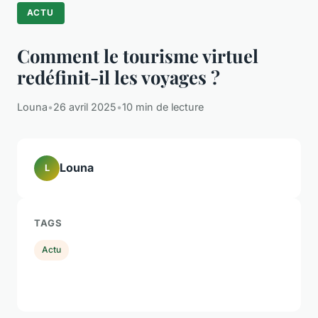
ACTU
Comment le tourisme virtuel
redéfinit-il les voyages ?
Louna
•
26 avril 2025
•
10 min de lecture
Louna
L
TAGS
Actu