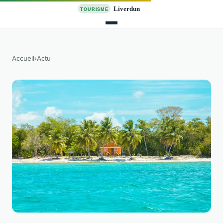
Accueil
›
Actu